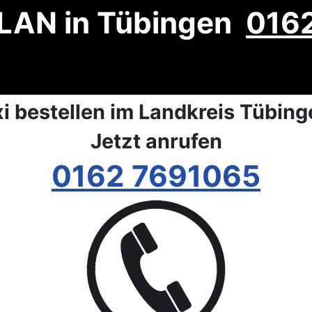
LAN in Tübingen
016
i bestellen im Landkreis Tübin
Jetzt anrufen
0162 7691065