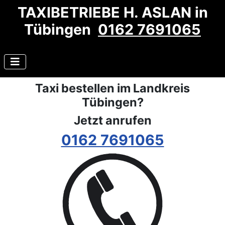
TAXIBETRIEBE H. ASLAN in
Tübingen
0162 7691065
Taxi bestellen im Landkreis
Tübingen?
Jetzt anrufen
0162 7691065